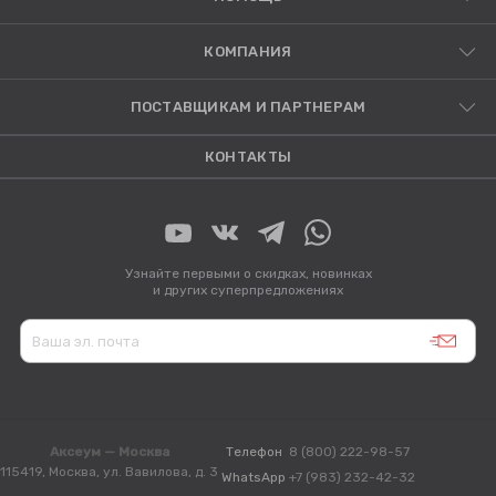
КОМПАНИЯ
ПОСТАВЩИКАМ И ПАРТНЕРАМ
КОНТАКТЫ
Узнайте первыми о скидках, новинках
и других суперпредложениях
Аксеум — Москва
Телефон
8 (800) 222-98-57
115419, Москва, ул. Вавилова, д. 3
WhatsApp
+7 (983) 232-42-32