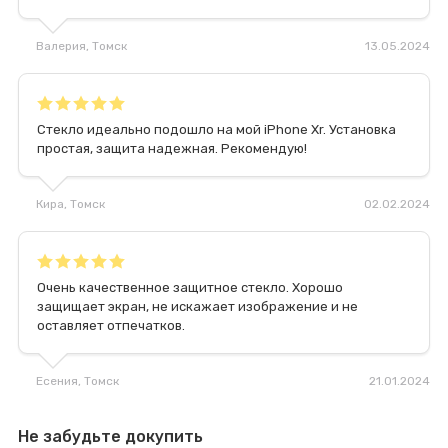
Валерия
, Томск
13.05.2024
Стекло идеально подошло на мой iPhone Xr. Установка
простая, защита надежная. Рекомендую!
Кира
, Томск
02.02.2024
Очень качественное защитное стекло. Хорошо
защищает экран, не искажает изображение и не
оставляет отпечатков.
Есения
, Томск
21.01.2024
Не забудьте докупить