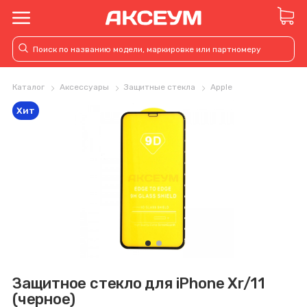
Каталог
Аксессуары
Защитные стекла
Apple
Хит
Защитное стекло для iPhone Xr/11
(черное)