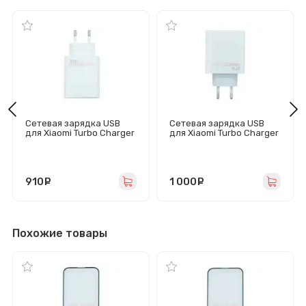
Сетевая зарядка USB
Сетевая зарядка USB
для Xiaomi Turbo Charger
для Xiaomi Turbo Charger
(33W/QC3.0/кабель
(67W/QC3.0/кабель Type-
Type-C с чипом IC) белая
C с чипом IC) белый
910
руб.
1 000
руб.
Похожие товары