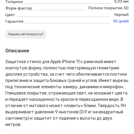
0,33 мм
Толщина
Полное покрытие 3D
Форм-фактор
Черный
Цвет
90 дней
Гарантия
Нашли неточность?
Описание
Защитное стекло для Apple iPhone 11 с рамочкой имеет
изогнутую форму, полностью повторяющую геометрию
дисплея устройства, за счет чего обеспечивается плотное
прилегание и защита боковых граней и углов. Имеет вырезы
под технические элементы: камеру, динамики и микрофон.
Глянцевое покрытие, отражающее свет, не искажает цвета
и передает насыщенность красок в первозданном виде. В
отличие от матового может «ловить» блики. Твердость 9H
выдерживает давление 9 ньютонов (0.9 кг на квадратный
сантиметр) и защитит от падения с высоты до двух
метров.