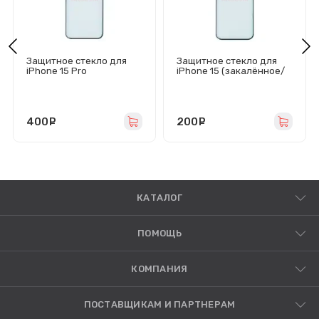
Защитное стекло для
Защитное стекло для
iPhone 15 Pro
iPhone 15 (закалённое/
(закалённое/полное
полное покрытие)
покрытие) черное -
черное - Премиум
Премиум
400
руб.
200
руб.
КАТАЛОГ
ПОМОЩЬ
КОМПАНИЯ
ПОСТАВЩИКАМ И ПАРТНЕРАМ