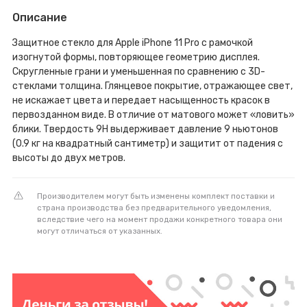
Описание
Защитное стекло для Apple iPhone 11 Pro с рамочкой
изогнутой формы, повторяющее геометрию дисплея.
Скругленные грани и уменьшенная по сравнению с 3D-
стеклами толщина. Глянцевое покрытие, отражающее свет,
не искажает цвета и передает насыщенность красок в
первозданном виде. В отличие от матового может «ловить»
блики. Твердость 9H выдерживает давление 9 ньютонов
(0.9 кг на квадратный сантиметр) и защитит от падения с
высоты до двух метров.
Производителем могут быть изменены комплект поставки и
страна производства без предварительного уведомления,
вследствие чего на момент продажи конкретного товара они
могут отличаться от указанных.