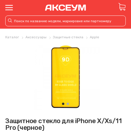
Каталог
Аксессуары
Защитные стекла
Apple
Защитное стекло для iPhone X/Xs/11
Pro (черное)