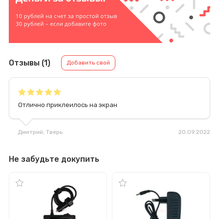
Отзывы (1)
Добавить свой
Отлично приклеилось на экран
Дмитрий
, Тверь
20.09.2022
Не забудьте докупить