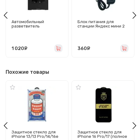
Автомобильный
Блок питания для
разветвитель
станции Яндекс мини 2
прикуривателя Hoco Z64
15V/1.2A (4.0х1.7) черный
(240W/3 гнезда/2Type-
C) черный
1 020
руб.
360
руб.
Похожие товары
Защитное стекло для
Защитное стекло для
iPhone 13/13 Pro/14/16e
iPhone 16 Pro/17 (полное