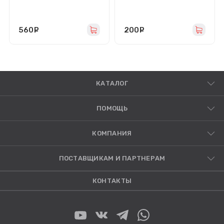
Remax Medicine Glass GL-
покрытие) черное
27 (черное)
560
руб.
200
руб.
КАТАЛОГ
ПОМОЩЬ
КОМПАНИЯ
ПОСТАВЩИКАМ И ПАРТНЕРАМ
КОНТАКТЫ