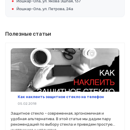
Йошкар-Ола, ул. Якова Эшпая, 137
Йошкар-Ола, ул. Петрова, 24а
Полезные статьи
Как наклеить защитное стекло на телефон
05.02.2018
Защитное стекло – современная, эргономичная и
удобная альтернатива. В этой статье мы дадим пару
рекомендаций по выбору стекла и приведем простую
инструкцию к установке.