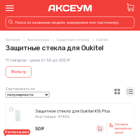
Каталог
Аксессуары
Защитные стекла
Oukitel
Защитные стекла для Oukitel
11 товаров · цены от 50 до 200 ₽
Фильтр
Сортировать по
Защитное стекло для Oukitel K15 Plus
Код товара: 47455
Сегодня
50
руб.
дилерская
Распродажа
цена!