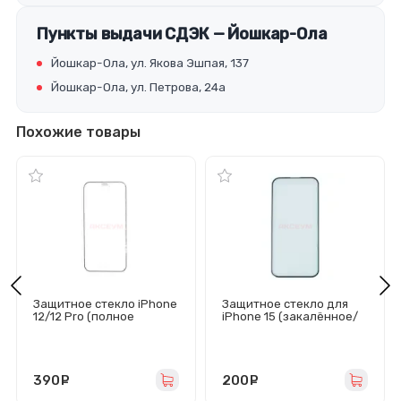
Пункты выдачи СДЭК — Йошкар-Ола
Йошкар-Ола, ул. Якова Эшпая, 137
Йошкар-Ола, ул. Петрова, 24а
Похожие товары
Защитное стекло iPhone
Защитное стекло для
12/12 Pro (полное
iPhone 15 (закалённое/
покрытие/закаленное/
полное покрытие)
черное) - Премиум
черное - Премиум
390
руб.
200
руб.